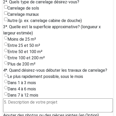
2*. Quels type de carrelage désirez-vous?
Carrelage de sols
Carrelage muraux
Autre (p. ex. carrelage cabine de douche)
3*. Quelle est la superficie approximative? (longueur x
largeur estimée)
Moins de 25 m²
Entre 25 et 50 m²
Entre 50 et 100 m²
Entre 100 et 200 m²
Plus de 200 m²
4*. Quand désirez-vous débuter les travaux de carrelage?
Le plus rapidement possible, sous le mois
Dans 1 à 3 mois
Dans 4 à 6 mois
Dans 7 à 12 mois
Ajouter des photos ou des pièces jointes (en Option)