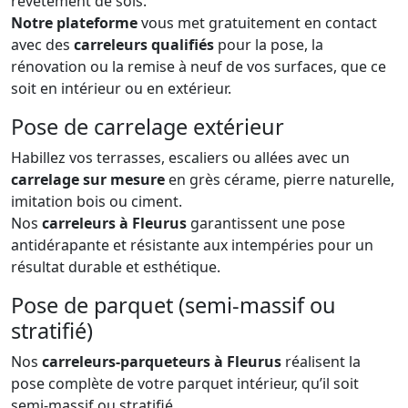
revêtement de sols.
Notre plateforme
vous met gratuitement en contact
avec des
carreleurs qualifiés
pour la pose, la
rénovation ou la remise à neuf de vos surfaces, que ce
soit en intérieur ou en extérieur.
Pose de carrelage extérieur
Habillez vos terrasses, escaliers ou allées avec un
carrelage sur mesure
en grès cérame, pierre naturelle,
imitation bois ou ciment.
Nos
carreleurs à Fleurus
garantissent une pose
antidérapante et résistante aux intempéries pour un
résultat durable et esthétique.
Pose de parquet (semi-massif ou
stratifié)
Nos
carreleurs-parqueteurs à Fleurus
réalisent la
pose complète de votre parquet intérieur, qu’il soit
semi-massif ou stratifié.