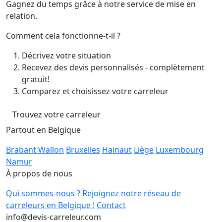
Gagnez du temps grâce à notre service de mise en
relation.
Comment cela fonctionne-t-il ?
Décrivez votre situation
Recevez des devis personnalisés - complètement
gratuit!
Comparez et choisissez votre carreleur
Trouvez votre carreleur
Partout en Belgique
Brabant Wallon
Bruxelles
Hainaut
Liège
Luxembourg
Namur
À propos de nous
Qui sommes-nous ?
Rejoignez notre réseau de
carreleurs en Belgique !
Contact
info@devis-carreleur.com