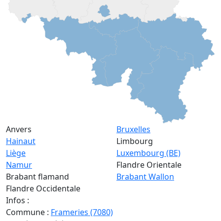
Anvers
Bruxelles
Hainaut
Limbourg
Liège
Luxembourg (BE)
Namur
Flandre Orientale
Brabant flamand
Brabant Wallon
Flandre Occidentale
Infos :
Commune :
Frameries (7080)