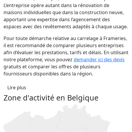
L’entreprise opère autant dans la rénovation de
maisons individuelles que dans la construction neuve,
apportant une expertise dans l’agencement des
espaces avec des revêtements adaptés à chaque usage.
Pour toute démarche relative au carrelage à Frameries,
il est recommandé de comparer plusieurs entreprises
afin d’évaluer les prestations, tarifs et délais. En utilisant
notre plateforme, vous pouvez
demander ici des devis
gratuits et comparer les offres de plusieurs
fournisseurs disponibles dans la région.
Lire plus
Zone d'activité en Belgique