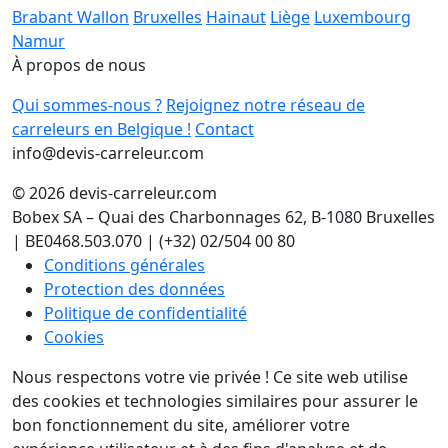
Brabant Wallon
Bruxelles
Hainaut
Liège
Luxembourg
Namur
À propos de nous
Qui sommes-nous ?
Rejoignez notre réseau de
carreleurs en Belgique !
Contact
info@devis-carreleur.com
© 2026 devis-carreleur.com
Bobex SA – Quai des Charbonnages 62, B-1080 Bruxelles
| BE0468.503.070 | (+32) 02/504 00 80
Conditions générales
Protection des données
Politique de confidentialité
Cookies
Nous respectons votre vie privée !
Ce site web utilise
des cookies et technologies similaires pour assurer le
bon fonctionnement du site, améliorer votre