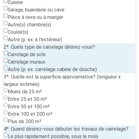
Cuisine
Garage, buanderie ou cave
Pièce à vivre ou à manger
Autre(s) chambre(s)
Couloir(s)
Autre (p. ex. à l'extérieur)
2*. Quels type de carrelage désirez-vous?
Carrelage de sols
Carrelage muraux
Autre (p. ex. carrelage cabine de douche)
3*. Quelle est la superficie approximative? (longueur x
largeur estimée)
Moins de 25 m²
Entre 25 et 50 m²
Entre 50 et 100 m²
Entre 100 et 200 m²
Plus de 200 m²
4*. Quand désirez-vous débuter les travaux de carrelage?
Le plus rapidement possible, sous le mois