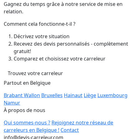
Gagnez du temps grâce à notre service de mise en
relation.
Comment cela fonctionne-t-il ?
Décrivez votre situation
Recevez des devis personnalisés - complètement
gratuit!
Comparez et choisissez votre carreleur
Trouvez votre carreleur
Partout en Belgique
Brabant Wallon
Bruxelles
Hainaut
Liège
Luxembourg
Namur
À propos de nous
Qui sommes-nous ?
Rejoignez notre réseau de
carreleurs en Belgique !
Contact
info@devis-carreleur.com