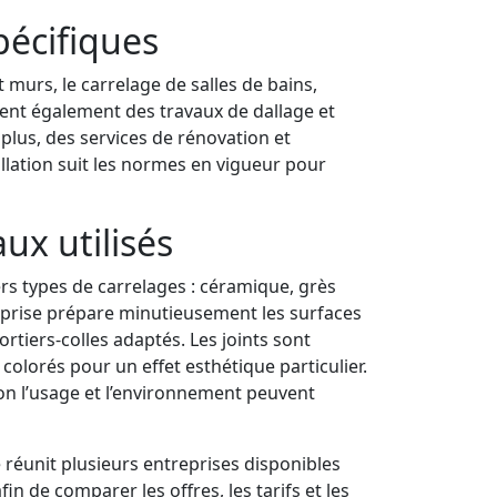
pécifiques
t murs, le carrelage de salles de bains,
sent également des travaux de dallage et
 plus, des services de rénovation et
llation suit les normes en vigueur pour
ux utilisés
ers types de carrelages : céramique, grès
reprise prépare minutieusement les surfaces
rtiers-colles adaptés. Les joints sont
colorés pour un effet esthétique particulier.
lon l’usage et l’environnement peuvent
e réunit plusieurs entreprises disponibles
fin de comparer les offres, les tarifs et les