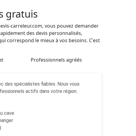
s gratuis
 devis-carreleur.com, vous pouvez demander
 rapidement des devis personnalisés,
qui correspond le mieux à vos besoins. C'est
et
Professionnels agréés
 des spécialistes fiables. Nous vous
essionnels actifs dans votre région.
ou cave
 manger
)