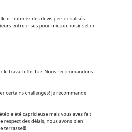
lle et obtenez des devis personnalisés.
sieurs entreprises pour mieux choisir selon
 sur le travail effectué. Nous recommandons
ever certains challenges! Je recommande
étéo a été capricieuse mais vous avez fait
 respect des délais, nous avons bien
e terrasse!!!