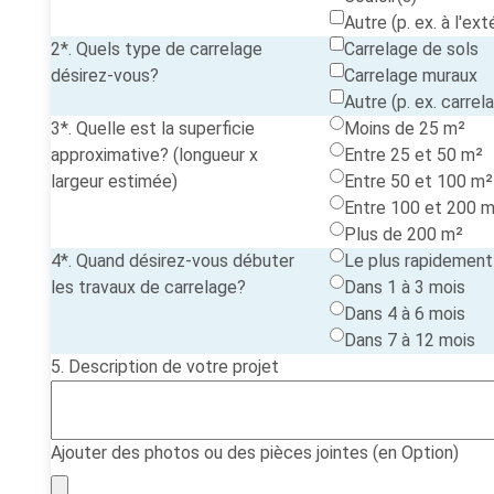
Autre (p. ex. à l'ext
2*. Quels type de carrelage
Carrelage de sols
désirez-vous?
Carrelage muraux
Autre (p. ex. carre
3*. Quelle est la superficie
Moins de 25 m²
approximative? (longueur x
Entre 25 et 50 m²
largeur estimée)
Entre 50 et 100 m²
Entre 100 et 200 
Plus de 200 m²
4*. Quand désirez-vous débuter
Le plus rapidement 
les travaux de carrelage?
Dans 1 à 3 mois
Dans 4 à 6 mois
Dans 7 à 12 mois
5. Description de votre projet
Ajouter des photos ou des pièces jointes (en Option)