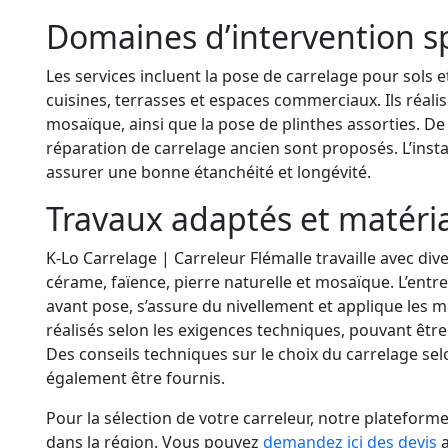
Domaines d’intervention s
Les services incluent la pose de carrelage pour sols e
cuisines, terrasses et espaces commerciaux. Ils réali
mosaïque, ainsi que la pose de plinthes assorties. De
réparation de carrelage ancien sont proposés. L’insta
assurer une bonne étanchéité et longévité.
Travaux adaptés et matéria
K-Lo Carrelage | Carreleur Flémalle travaille avec div
cérame, faïence, pierre naturelle et mosaïque. L’ent
avant pose, s’assure du nivellement et applique les mo
réalisés selon les exigences techniques, pouvant être 
Des conseils techniques sur le choix du carrelage se
également être fournis.
Pour la sélection de votre carreleur, notre plateform
dans la région. Vous pouvez
demandez ici des devis
a