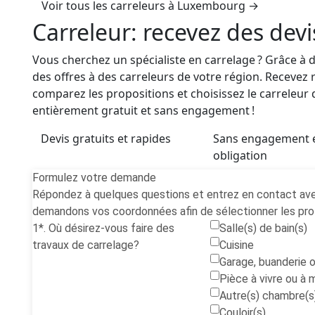
Voir tous les carreleurs à Luxembourg →
Carreleur: recevez des devi
Vous cherchez un spécialiste en carrelage ? Grâce à
des offres à des carreleurs de votre région. Recevez
comparez les propositions et choisissez le carreleur 
entièrement gratuit et sans engagement !
Devis gratuits et rapides
Sans engagement 
obligation
Formulez votre demande
Répondez à quelques questions et entrez en contact avec
demandons vos coordonnées afin de sélectionner les prof
1*. Où désirez-vous faire des
Salle(s) de bain(s)
travaux de carrelage?
Cuisine
Garage, buanderie 
Pièce à vivre ou à
Autre(s) chambre(s
Couloir(s)